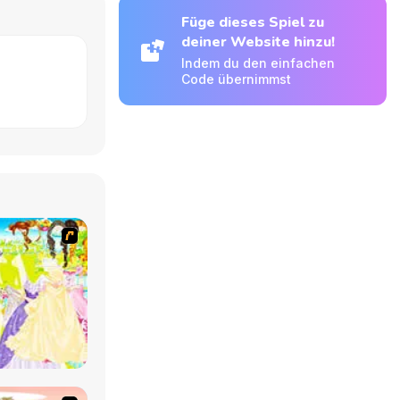
Füge dieses Spiel zu
deiner Website hinzu!
Indem du den einfachen
Code übernimmst