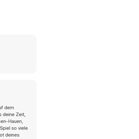
auf dem
 deine Zeit,
asen-Hauen,
piel so viele
ot deines