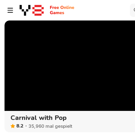
Carnival with Pop
8.2
35,960 mal gespielt