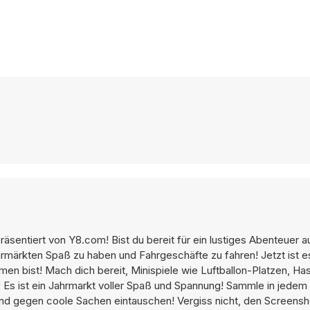
 präsentiert von Y8.com! Bist du bereit für ein lustiges Abenteuer 
rmärkten Spaß zu haben und Fahrgeschäfte zu fahren! Jetzt ist es
n bist! Mach dich bereit, Minispiele wie Luftballon-Platzen, H
Es ist ein Jahrmarkt voller Spaß und Spannung! Sammle in jedem S
and gegen coole Sachen eintauschen! Vergiss nicht, den Screensh