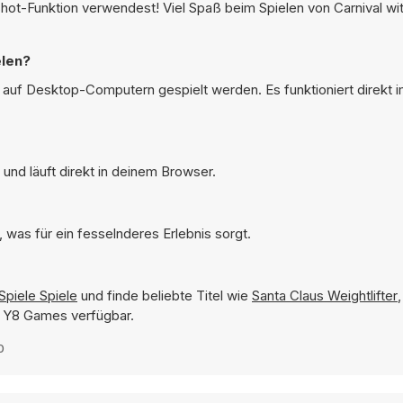
shot-Funktion verwendest! Viel Spaß beim Spielen von Carnival wi
elen?
h auf Desktop-Computern gespielt werden. Es funktioniert direkt 
und läuft direkt in deinem Browser.
 was für ein fesselnderes Erlebnis sorgt.
Spiele Spiele
und finde beliebte Titel wie
Santa Claus Weightlifter
uf Y8 Games verfügbar.
0