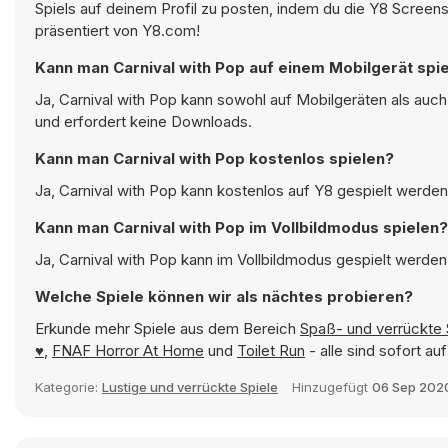
Spiels auf deinem Profil zu posten, indem du die Y8 Screen
präsentiert von Y8.com!
Kann man Carnival with Pop auf einem Mobilgerät spi
Ja, Carnival with Pop kann sowohl auf Mobilgeräten als auc
und erfordert keine Downloads.
Kann man Carnival with Pop kostenlos spielen?
Ja, Carnival with Pop kann kostenlos auf Y8 gespielt werden 
Kann man Carnival with Pop im Vollbildmodus spielen?
Ja, Carnival with Pop kann im Vollbildmodus gespielt werden,
Welche Spiele können wir als nächtes probieren?
Erkunde mehr Spiele aus dem Bereich
Spaß- und verrückte 
♥
,
FNAF Horror At Home
und
Toilet Run
- alle sind sofort a
Kategorie:
Lustige und verrückte Spiele
Hinzugefügt
06 Sep 202