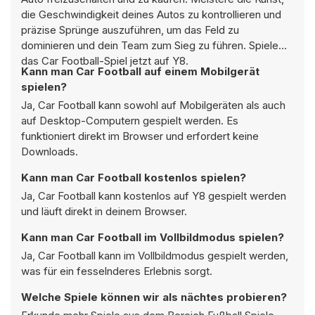
die Geschwindigkeit deines Autos zu kontrollieren und
präzise Sprünge auszuführen, um das Feld zu
dominieren und dein Team zum Sieg zu führen. Spiele
das Car Football-Spiel jetzt auf Y8.
Kann man Car Football auf einem Mobilgerät
spielen?
Ja, Car Football kann sowohl auf Mobilgeräten als auch
auf Desktop-Computern gespielt werden. Es
funktioniert direkt im Browser und erfordert keine
Downloads.
Kann man Car Football kostenlos spielen?
Ja, Car Football kann kostenlos auf Y8 gespielt werden
und läuft direkt in deinem Browser.
Kann man Car Football im Vollbildmodus spielen?
Ja, Car Football kann im Vollbildmodus gespielt werden,
was für ein fesselnderes Erlebnis sorgt.
Welche Spiele können wir als nächtes probieren?