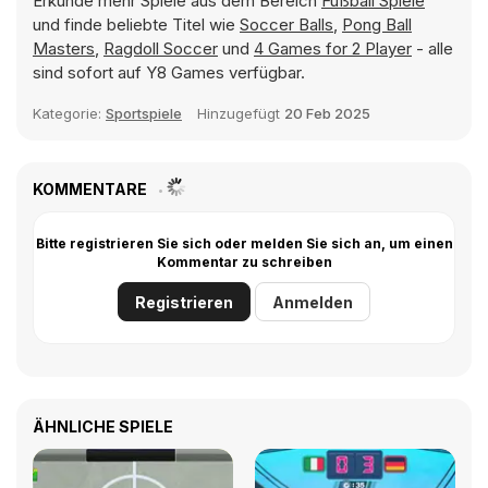
Erkunde mehr Spiele aus dem Bereich
Fußball Spiele
und finde beliebte Titel wie
Soccer Balls
,
Pong Ball
Masters
,
Ragdoll Soccer
und
4 Games for 2 Player
- alle
sind sofort auf Y8 Games verfügbar.
Kategorie:
Sportspiele
Hinzugefügt
20 Feb 2025
KOMMENTARE
Bitte registrieren Sie sich oder melden Sie sich an, um einen
Kommentar zu schreiben
Registrieren
Anmelden
ÄHNLICHE SPIELE