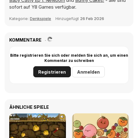
Baby Cathy Ep 1: Newborn
und
Bunny Cakes!
- alle sind
sofort auf Y8 Games verfügbar.
Kategorie:
Denkspiele
Hinzugefügt
26 Feb 2026
KOMMENTARE
Bitte registrieren Sie sich oder melden Sie sich an, um einen
Kommentar zu schreiben
Registrieren
Anmelden
ÄHNLICHE SPIELE