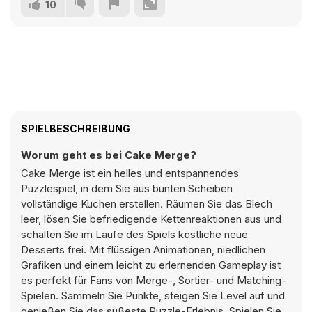
10
SPIELBESCHREIBUNG
Worum geht es bei Cake Merge?
Cake Merge ist ein helles und entspannendes
Puzzlespiel, in dem Sie aus bunten Scheiben
vollständige Kuchen erstellen. Räumen Sie das Blech
leer, lösen Sie befriedigende Kettenreaktionen aus und
schalten Sie im Laufe des Spiels köstliche neue
Desserts frei. Mit flüssigen Animationen, niedlichen
Grafiken und einem leicht zu erlernenden Gameplay ist
es perfekt für Fans von Merge-, Sortier- und Matching-
Spielen. Sammeln Sie Punkte, steigen Sie Level auf und
genießen Sie das süßeste Puzzle-Erlebnis. Spielen Sie