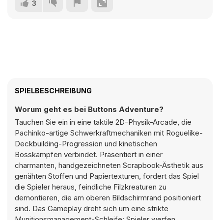
3
SPIELBESCHREIBUNG
Worum geht es bei Buttons Adventure?
Tauchen Sie ein in eine taktile 2D-Physik-Arcade, die
Pachinko-artige Schwerkraftmechaniken mit Roguelike-
Deckbuilding-Progression und kinetischen
Bosskämpfen verbindet. Präsentiert in einer
charmanten, handgezeichneten Scrapbook-Ästhetik aus
genähten Stoffen und Papiertexturen, fordert das Spiel
die Spieler heraus, feindliche Filzkreaturen zu
demontieren, die am oberen Bildschirmrand positioniert
sind. Das Gameplay dreht sich um eine strikte
Munitionsmanagement-Schleife: Spieler werfen