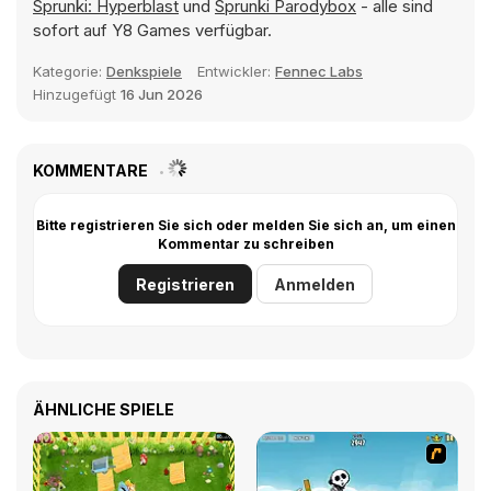
Sprunki: Hyperblast
und
Sprunki Parodybox
- alle sind
sofort auf Y8 Games verfügbar.
Kategorie:
Denkspiele
Entwickler:
Fennec Labs
Hinzugefügt
16 Jun 2026
KOMMENTARE
Bitte registrieren Sie sich oder melden Sie sich an, um einen
Kommentar zu schreiben
Registrieren
Anmelden
ÄHNLICHE SPIELE