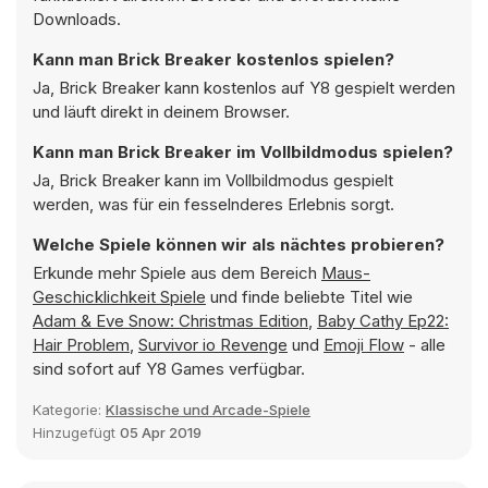
Downloads.
Kann man Brick Breaker kostenlos spielen?
Ja, Brick Breaker kann kostenlos auf Y8 gespielt werden
und läuft direkt in deinem Browser.
Kann man Brick Breaker im Vollbildmodus spielen?
Ja, Brick Breaker kann im Vollbildmodus gespielt
werden, was für ein fesselnderes Erlebnis sorgt.
Welche Spiele können wir als nächtes probieren?
Erkunde mehr Spiele aus dem Bereich
Maus-
Geschicklichkeit Spiele
und finde beliebte Titel wie
Adam & Eve Snow: Christmas Edition
,
Baby Cathy Ep22:
Hair Problem
,
Survivor io Revenge
und
Emoji Flow
- alle
sind sofort auf Y8 Games verfügbar.
Kategorie:
Klassische und Arcade-Spiele
Hinzugefügt
05 Apr 2019