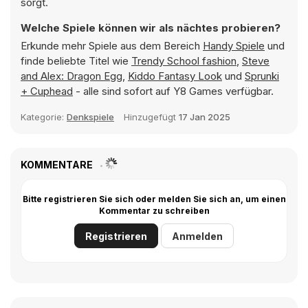
sorgt.
Welche Spiele können wir als nächtes probieren?
Erkunde mehr Spiele aus dem Bereich
Handy Spiele
und
finde beliebte Titel wie
Trendy School fashion
,
Steve
and Alex: Dragon Egg
,
Kiddo Fantasy Look
und
Sprunki
+ Cuphead
- alle sind sofort auf Y8 Games verfügbar.
Kategorie:
Denkspiele
Hinzugefügt
17 Jan 2025
KOMMENTARE
Bitte registrieren Sie sich oder melden Sie sich an, um einen
Kommentar zu schreiben
Registrieren
Anmelden