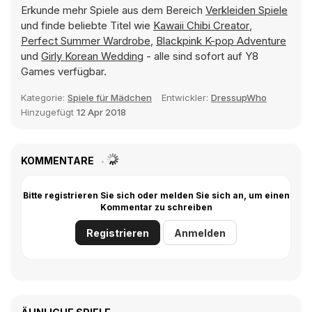
Erkunde mehr Spiele aus dem Bereich
Verkleiden Spiele
und finde beliebte Titel wie
Kawaii Chibi Creator
,
Perfect Summer Wardrobe
,
Blackpink K-pop Adventure
und
Girly Korean Wedding
- alle sind sofort auf Y8
Games verfügbar.
Kategorie:
Spiele für Mädchen
Entwickler:
DressupWho
Hinzugefügt
12 Apr 2018
KOMMENTARE
Bitte registrieren Sie sich oder melden Sie sich an, um einen
Kommentar zu schreiben
Registrieren
Anmelden