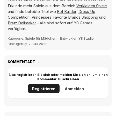
Erkunde mehr Spiele aus dem Bereich
Verkleiden Spiele
und finde beliebte Titel wie
Bot Builder
,
Dress Up
Competition
,
Princesses Favorite Brands Shopping
und
Bratz Dollmaker
- alle sind sofort auf Y8 Games
verfügbar.
Kategorie:
Spiele für Mädchen
Entwickler:
Y8 Studio
Hinzugefügt
23 Jul 2021
KOMMENTARE
Bitte registrieren Sie sich oder melden Sie sich an, um einen
Kommentar zu schreiben
Registrieren
Anmelden