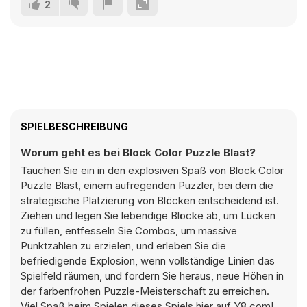
2
SPIELBESCHREIBUNG
Worum geht es bei Block Color Puzzle Blast?
Tauchen Sie ein in den explosiven Spaß von Block Color
Puzzle Blast, einem aufregenden Puzzler, bei dem die
strategische Platzierung von Blöcken entscheidend ist.
Ziehen und legen Sie lebendige Blöcke ab, um Lücken
zu füllen, entfesseln Sie Combos, um massive
Punktzahlen zu erzielen, und erleben Sie die
befriedigende Explosion, wenn vollständige Linien das
Spielfeld räumen, und fordern Sie heraus, neue Höhen in
der farbenfrohen Puzzle-Meisterschaft zu erreichen.
Viel Spaß beim Spielen dieses Spiels hier auf Y8.com!