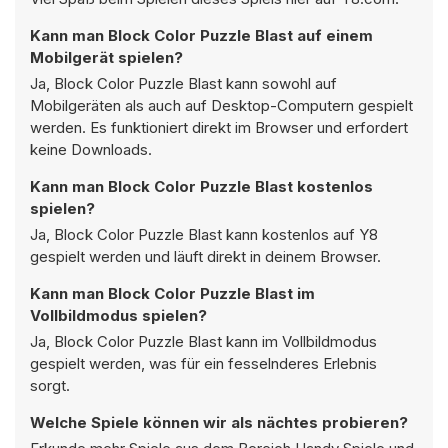
Kann man Block Color Puzzle Blast auf einem
Mobilgerät spielen?
Ja, Block Color Puzzle Blast kann sowohl auf
Mobilgeräten als auch auf Desktop-Computern gespielt
werden. Es funktioniert direkt im Browser und erfordert
keine Downloads.
Kann man Block Color Puzzle Blast kostenlos
spielen?
Ja, Block Color Puzzle Blast kann kostenlos auf Y8
gespielt werden und läuft direkt in deinem Browser.
Kann man Block Color Puzzle Blast im
Vollbildmodus spielen?
Ja, Block Color Puzzle Blast kann im Vollbildmodus
gespielt werden, was für ein fesselnderes Erlebnis
sorgt.
Welche Spiele können wir als nächtes probieren?