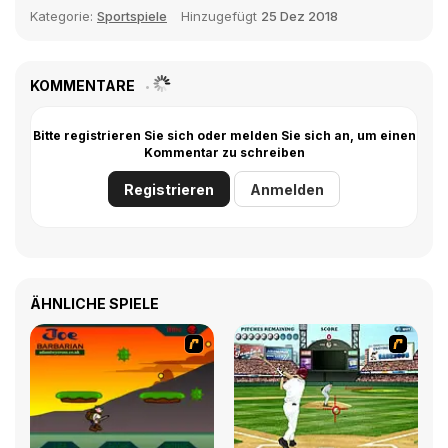
Kategorie:
Sportspiele
Hinzugefügt
25 Dez 2018
KOMMENTARE
Bitte registrieren Sie sich oder melden Sie sich an, um einen
Kommentar zu schreiben
Registrieren
Anmelden
ÄHNLICHE SPIELE