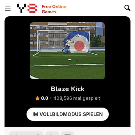
Blaze Kick
8.0
408,596 mal gespielt
IM VOLLBILDMODUS SPIELEN