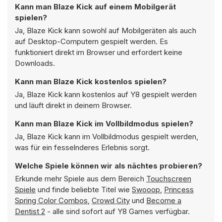
Kann man Blaze Kick auf einem Mobilgerät
spielen?
Ja, Blaze Kick kann sowohl auf Mobilgeräten als auch
auf Desktop-Computern gespielt werden. Es
funktioniert direkt im Browser und erfordert keine
Downloads.
Kann man Blaze Kick kostenlos spielen?
Ja, Blaze Kick kann kostenlos auf Y8 gespielt werden
und läuft direkt in deinem Browser.
Kann man Blaze Kick im Vollbildmodus spielen?
Ja, Blaze Kick kann im Vollbildmodus gespielt werden,
was für ein fesselnderes Erlebnis sorgt.
Welche Spiele können wir als nächtes probieren?
Erkunde mehr Spiele aus dem Bereich
Touchscreen
Spiele
und finde beliebte Titel wie
Swooop
,
Princess
Spring Color Combos
,
Crowd City
und
Become a
Dentist 2
- alle sind sofort auf Y8 Games verfügbar.