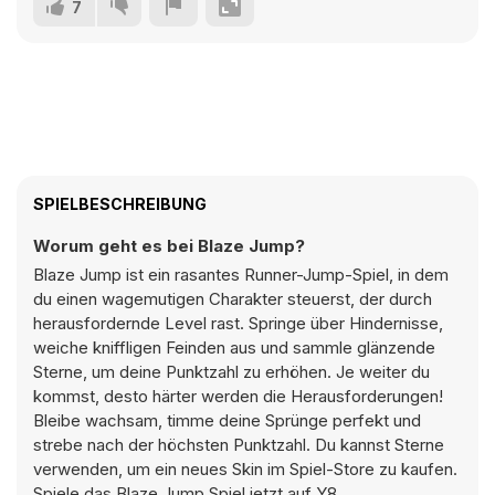
7
SPIELBESCHREIBUNG
Worum geht es bei Blaze Jump?
Blaze Jump ist ein rasantes Runner-Jump-Spiel, in dem
du einen wagemutigen Charakter steuerst, der durch
herausfordernde Level rast. Springe über Hindernisse,
weiche kniffligen Feinden aus und sammle glänzende
Sterne, um deine Punktzahl zu erhöhen. Je weiter du
kommst, desto härter werden die Herausforderungen!
Bleibe wachsam, timme deine Sprünge perfekt und
strebe nach der höchsten Punktzahl. Du kannst Sterne
verwenden, um ein neues Skin im Spiel-Store zu kaufen.
Spiele das Blaze Jump Spiel jetzt auf Y8.