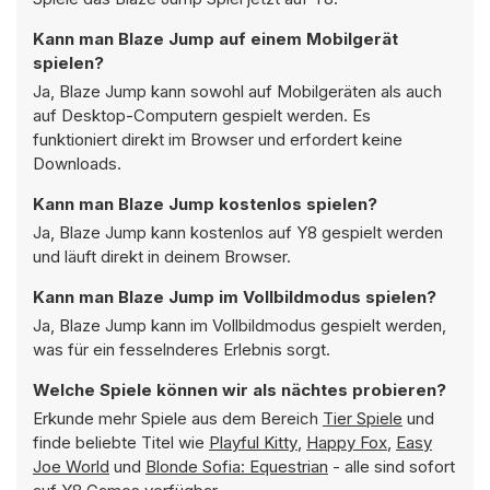
Kann man Blaze Jump auf einem Mobilgerät
spielen?
Ja, Blaze Jump kann sowohl auf Mobilgeräten als auch
auf Desktop-Computern gespielt werden. Es
funktioniert direkt im Browser und erfordert keine
Downloads.
Kann man Blaze Jump kostenlos spielen?
Ja, Blaze Jump kann kostenlos auf Y8 gespielt werden
und läuft direkt in deinem Browser.
Kann man Blaze Jump im Vollbildmodus spielen?
Ja, Blaze Jump kann im Vollbildmodus gespielt werden,
was für ein fesselnderes Erlebnis sorgt.
Welche Spiele können wir als nächtes probieren?
Erkunde mehr Spiele aus dem Bereich
Tier Spiele
und
finde beliebte Titel wie
Playful Kitty
,
Happy Fox
,
Easy
Joe World
und
Blonde Sofia: Equestrian
- alle sind sofort