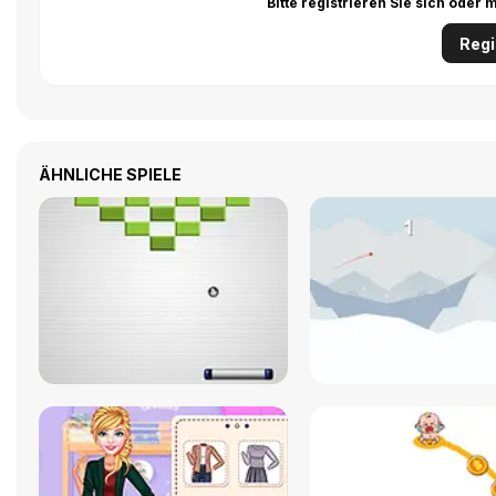
Bitte registrieren Sie sich ode
Regi
ÄHNLICHE SPIELE