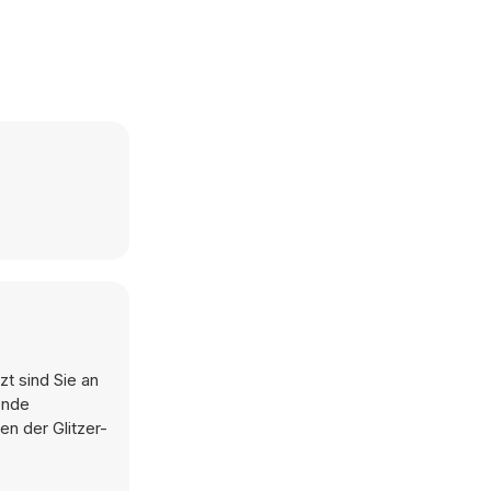
zt sind Sie an
ende
en der Glitzer-