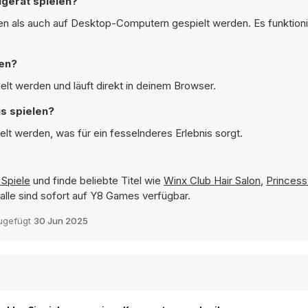
gerät spielen?
n als auch auf Desktop-Computern gespielt werden. Es funktionie
len?
lt werden und läuft direkt in deinem Browser.
s spielen?
lt werden, was für ein fesselnderes Erlebnis sorgt.
Spiele
und finde beliebte Titel wie
Winx Club Hair Salon
,
Princess
alle sind sofort auf Y8 Games verfügbar.
ugefügt
30 Jun 2025