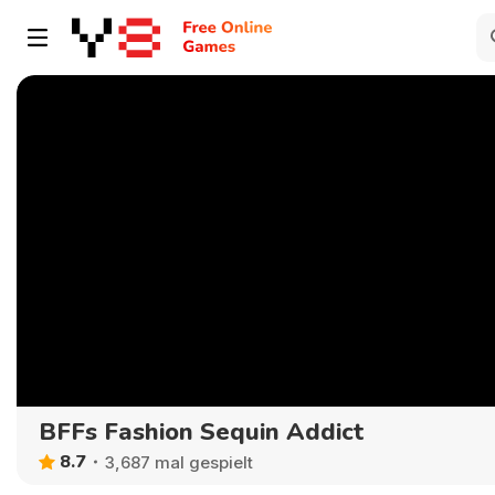
BFFs Fashion Sequin Addict
8.7
3,687 mal gespielt