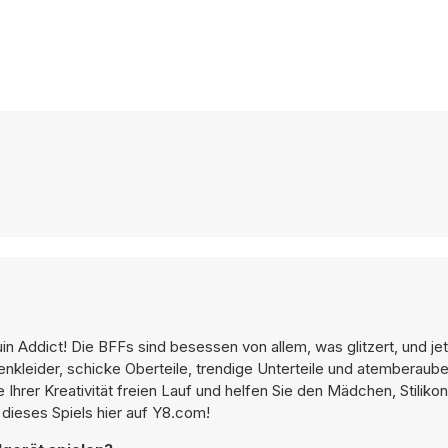
n Addict! Die BFFs sind besessen von allem, was glitzert, und jet
enkleider, schicke Oberteile, trendige Unterteile und atemberaub
Ihrer Kreativität freien Lauf und helfen Sie den Mädchen, Stilikon
 dieses Spiels hier auf Y8.com!