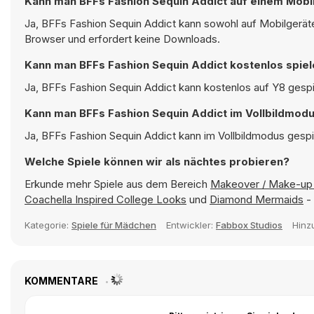
Kann man BFFs Fashion Sequin Addict auf einem Mobil
Ja, BFFs Fashion Sequin Addict kann sowohl auf Mobilgeräte
Browser und erfordert keine Downloads.
Kann man BFFs Fashion Sequin Addict kostenlos spie
Ja, BFFs Fashion Sequin Addict kann kostenlos auf Y8 gespie
Kann man BFFs Fashion Sequin Addict im Vollbildmodu
Ja, BFFs Fashion Sequin Addict kann im Vollbildmodus gespie
Welche Spiele können wir als nächtes probieren?
Erkunde mehr Spiele aus dem Bereich
Makeover / Make-up 
Coachella Inspired College Looks
und
Diamond Mermaids
- 
Kategorie:
Spiele für Mädchen
Entwickler:
Fabbox Studios
Hinz
KOMMENTARE