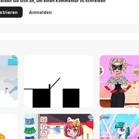
r melden Sie sich an, um einen Kommentar zu schreiben
strieren
Anmelden