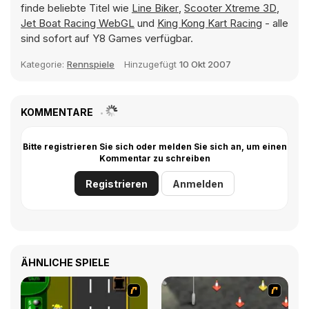
finde beliebte Titel wie
Line Biker
,
Scooter Xtreme 3D
,
Jet Boat Racing WebGL
und
King Kong Kart Racing
- alle
sind sofort auf Y8 Games verfügbar.
Kategorie:
Rennspiele
Hinzugefügt
10 Okt 2007
KOMMENTARE
Bitte registrieren Sie sich oder melden Sie sich an, um einen
Kommentar zu schreiben
Registrieren
Anmelden
ÄHNLICHE SPIELE