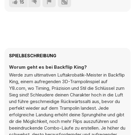
15
SPIELBESCHREIBUNG
Worum geht es bei Backflip King?
Werde zum ultimativen Luftakrobatik-Meister in Backflip
King, einem aufregenden 3D-Trampolinspiel auf
Y8.com, wo Timing, Präzision und Stil die Schlüssel zum
Sieg sind! Schleudere deinen Charakter hoch in die Luft
und führe geschmeidige Rückwärtssalti aus, bevor du
perfekt wieder auf dem Trampolin landest. Jede
erfolgreiche Landung erhöht deine Sprunghöhe und gibt
dir die Möglichkeit, noch mehr Flips auszuführen und
beeindruckende Combo-Läufe zu erstellen. Je höher du
schwebst, desto herausfordernder und aufregender