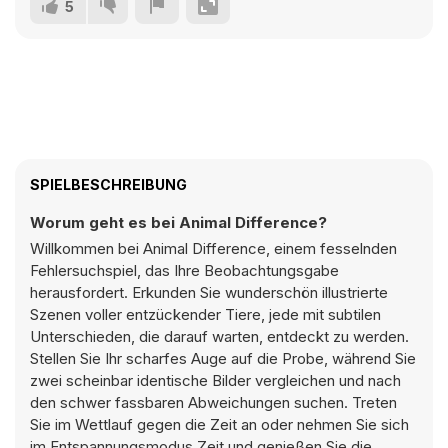
5
SPIELBESCHREIBUNG
Worum geht es bei Animal Difference?
Willkommen bei Animal Difference, einem fesselnden
Fehlersuchspiel, das Ihre Beobachtungsgabe
herausfordert. Erkunden Sie wunderschön illustrierte
Szenen voller entzückender Tiere, jede mit subtilen
Unterschieden, die darauf warten, entdeckt zu werden.
Stellen Sie Ihr scharfes Auge auf die Probe, während Sie
zwei scheinbar identische Bilder vergleichen und nach
den schwer fassbaren Abweichungen suchen. Treten
Sie im Wettlauf gegen die Zeit an oder nehmen Sie sich
im Entspannungsmodus Zeit und genießen Sie die