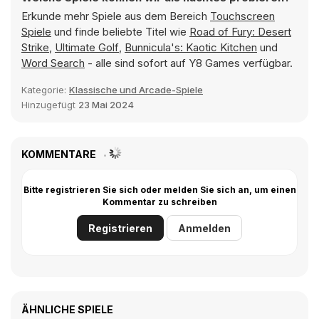
Erkunde mehr Spiele aus dem Bereich
Touchscreen
Spiele
und finde beliebte Titel wie
Road of Fury: Desert
Strike
,
Ultimate Golf
,
Bunnicula's: Kaotic Kitchen
und
Word Search
- alle sind sofort auf Y8 Games verfügbar.
Kategorie:
Klassische und Arcade-Spiele
Hinzugefügt
23 Mai 2024
KOMMENTARE
Bitte registrieren Sie sich oder melden Sie sich an, um einen
Kommentar zu schreiben
Registrieren
Anmelden
ÄHNLICHE SPIELE