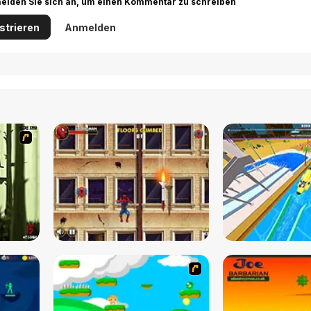
r melden Sie sich an, um einen Kommentar zu schreiben
strieren
Anmelden