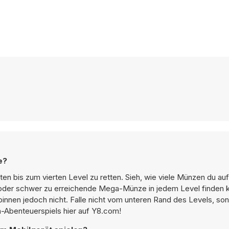
e?
rsten bis zum vierten Level zu retten. Sieh, wie viele Münzen du 
oder schwer zu erreichende Mega-Münze in jedem Level finden k
nnen jedoch nicht. Falle nicht vom unteren Rand des Levels, sons
n-Abenteuerspiels hier auf Y8.com!