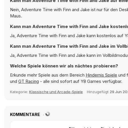
Kann man Adventure Time with Finn and Jake auf ein
Nein, Adventure Time with Finn and Jake ist nur für den De
Maus.
Kann man Adventure Time with Finn and Jake kostenl
Ja, Adventure Time with Finn and Jake kann kostenlos auf Y8
Kann man Adventure Time with Finn and Jake im Vollb
Ja, Adventure Time with Finn and Jake kann im Vollbildmodus
Welche Spiele können wir als nächtes probieren?
Erkunde mehr Spiele aus dem Bereich
Hindernis Spiele
und f
und
GT Racing
- alle sind sofort auf Y8 Games verfügbar.
Kategorie:
Klassische und Arcade-Spiele
Hinzugefügt
29 Jun 20
KOMMENTARE