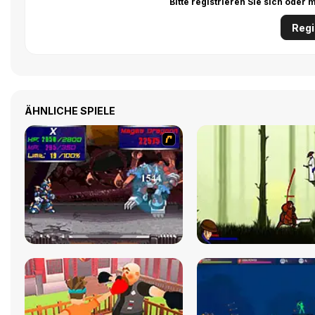
Bitte registrieren Sie sich ode
Regi
ÄHNLICHE SPIELE