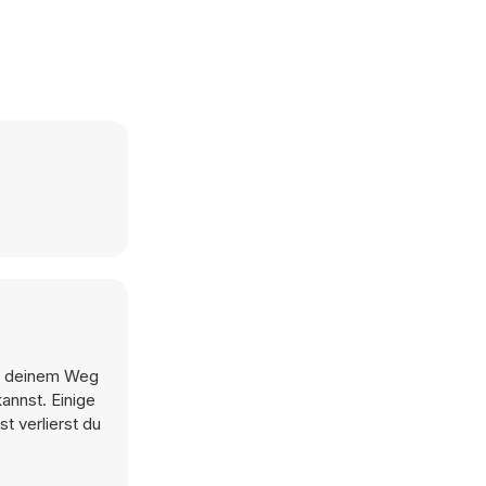
auf deinem Weg
annst. Einige
t verlierst du