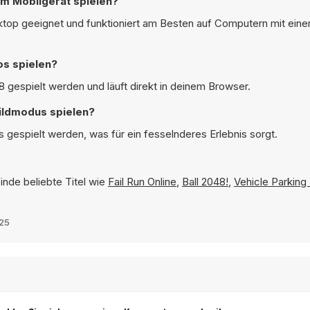
em Mobilgerät spielen?
sktop geeignet und funktioniert am Besten auf Computern mit einer
os spielen?
 gespielt werden und läuft direkt in deinem Browser.
ildmodus spielen?
 gespielt werden, was für ein fesselnderes Erlebnis sorgt.
inde beliebte Titel wie
Fail Run Online
,
Ball 2048!
,
Vehicle Parking
25