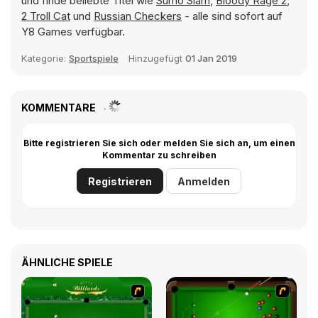
und finde beliebte Titel wie
Sumo Slam
,
Bloody Rage 2
,
2 Troll Cat
und
Russian Checkers
- alle sind sofort auf
Y8 Games verfügbar.
Kategorie:
Sportspiele
Hinzugefügt
01 Jan 2019
KOMMENTARE
Bitte registrieren Sie sich oder melden Sie sich an, um einen
Kommentar zu schreiben
Registrieren
Anmelden
ÄHNLICHE SPIELE