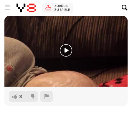
ZURÜCK
ZU SPIELE
8