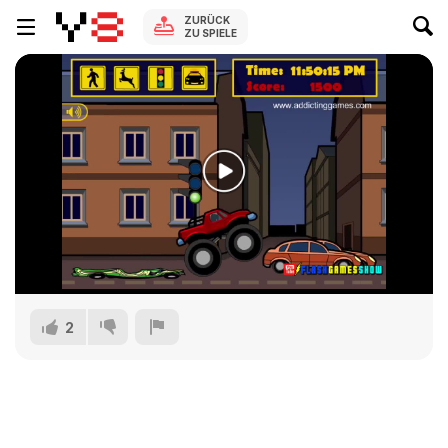
ZURÜCK
ZU SPIELE
2