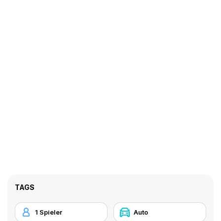
TAGS
1 Spieler
Auto