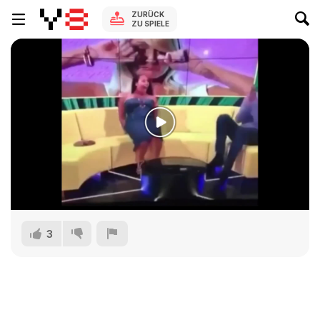
ZURÜCK
ZU SPIELE
3