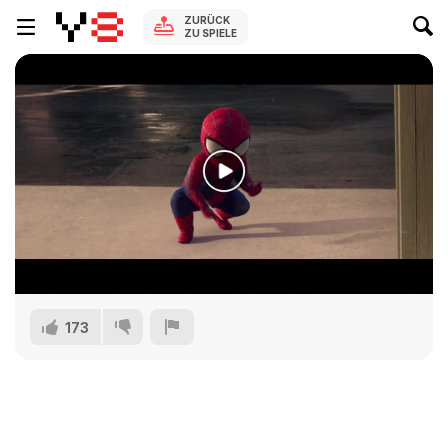
ZURÜCK
ZU SPIELE
173