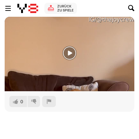
ZURÜCK
ZU SPIELE
0