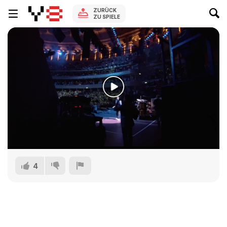
ZURÜCK
ZU SPIELE
4