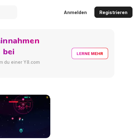
Anmelden
Registrieren
einnahmen
 bei
LERNE MEHR
em du einer Y8.com