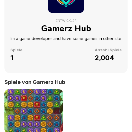
ENTWICKLER
Gamerz Hub
Im a game developer and have some games in other site
Spiele
Anzahl Spiele
1
2,004
Spiele von Gamerz Hub