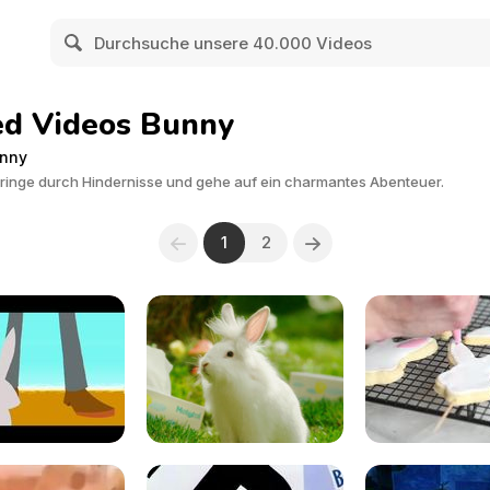
ed Videos Bunny
unny
pringe durch Hindernisse und gehe auf ein charmantes Abenteuer.
1
2