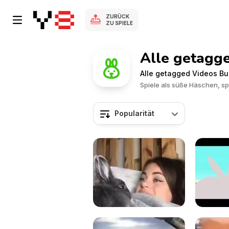
ZURÜCK
ZU SPIELE
Alle getagg
Alle getagged Videos B
Spiele als süße Häschen, s
Popularität